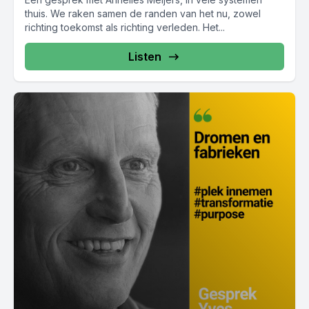
thuis. We raken samen de randen van het nu, zowel
richting toekomst als richting verleden. Het...
Listen