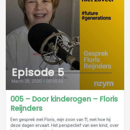
Episode 5
March 28, 2020
•
00:05:56
005 – Door kinderogen – Floris
Reijnders
Een gesprek met Floris, mijn zoon van 11, met hoe hij
deze dagen ervaart. Het perspectief van een kind, over