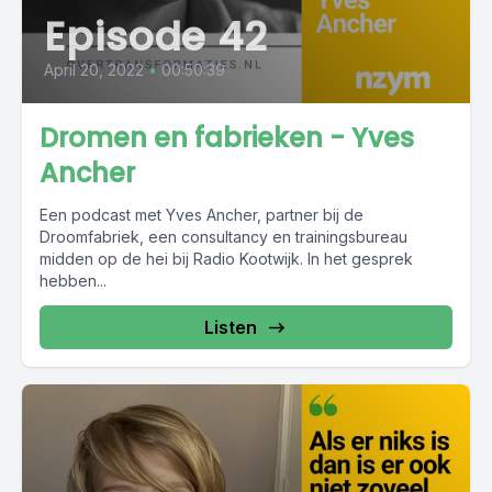
Episode 42
April 20, 2022
•
00:50:39
Dromen en fabrieken - Yves
Ancher
Een podcast met Yves Ancher, partner bij de
Droomfabriek, een consultancy en trainingsbureau
midden op de hei bij Radio Kootwijk. In het gesprek
hebben...
Listen