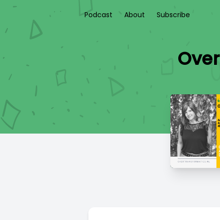
Podcast
About
Subscribe
Over