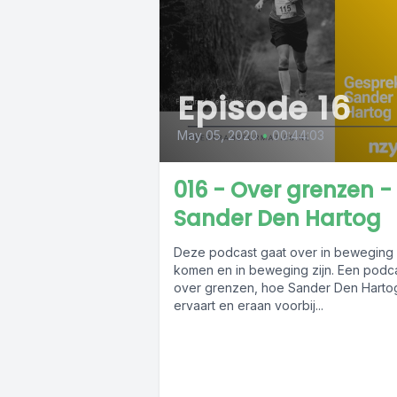
Episode 16
May 05, 2020
•
00:44:03
016 - Over grenzen -
Sander Den Hartog
Deze podcast gaat over in beweging
komen en in beweging zijn. Een podc
over grenzen, hoe Sander Den Harto
ervaart en eraan voorbij...