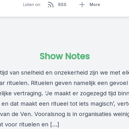
Listen on:
RSS
More
Show Notes
tijd van snelheid en onzekerheid zijn we met el
ar rituelen. Rituelen geven namelijk een gevoel
elijke vertraging. ‘Je maakt er zogezegd tijd bi
 en dat maakt een ritueel tot iets magisch’, vert
van de Ven. Vooralsnog is in organisaties weini
t voor rituelen en […]