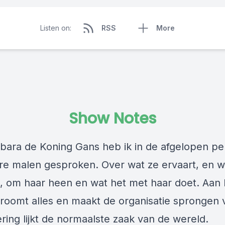
Listen on:
RSS
More
Show Notes
bara de Koning Gans heb ik in de afgelopen pe
e malen gesproken. Over wat ze ervaart, en w
, om haar heen en wat het met haar doet. Aan 
troomt alles en maakt de organisatie sprongen v
ring lijkt de normaalste zaak van de wereld.