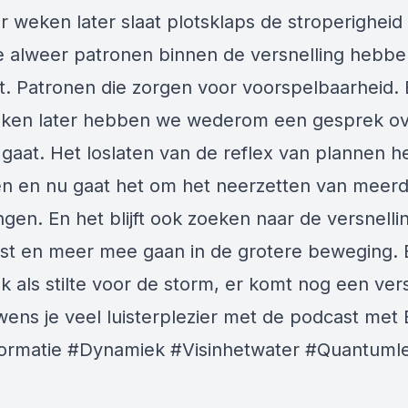
r weken later slaat plotsklaps de stroperigheid 
e alweer patronen binnen de versnelling hebbe
. Patronen die zorgen voor voorspelbaarheid.
ken later hebben we wederom een gesprek ov
 gaat. Het loslaten van de reflex van plannen h
n en nu gaat het om het neerzetten van meer
en. En het blijft ook zoeken naar de versnellin
st en meer mee gaan in de grotere beweging. 
k als stilte voor de storm, er komt nog een ver
 wens je veel luisterplezier met de podcast met 
ormatie #Dynamiek #Visinhetwater #Quantum