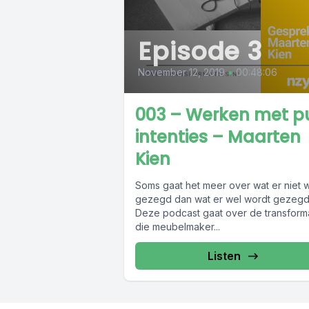
Episode 3
November 12, 2019
•
00:48:06
003 – Werken met p
intenties – Maarten
Kien
Soms gaat het meer over wat er niet 
gezegd dan wat er wel wordt gezegd
Deze podcast gaat over de transform
die meubelmaker...
Listen