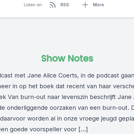
Listen on:
RSS
More
Show Notes
cast met Jane Alice Coerts, in de podcast gaa
eer in op het boek dat recent van haar versch
ek Van burn-out naar levenszin beschrijft Jane 
de onderliggende oorzaken van een burn-out. 
 daarvoor worden al in onze vroege jeugd gepl
 een goede voorspeller voor […]