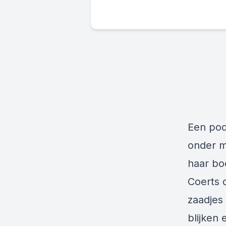
Een pod
onder m
haar bo
Coerts 
zaadjes
blijken