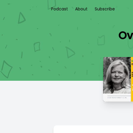
Podcast
About
Subscribe
Ov