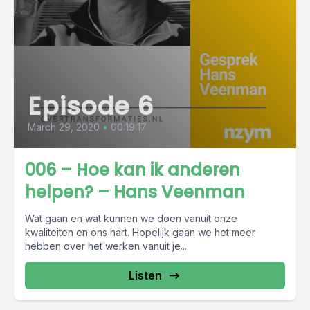
Episode 6
March 29, 2020
•
00:19:17
006 – Hoe kan ik anderen
helpen? – Hans Veenman
Wat gaan en wat kunnen we doen vanuit onze
kwaliteiten en ons hart. Hopelijk gaan we het meer
hebben over het werken vanuit je...
Listen