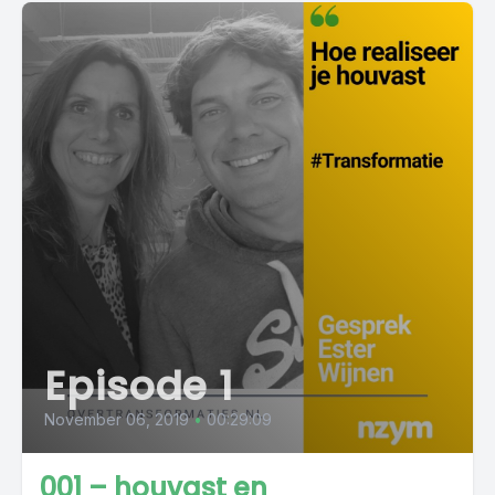
Episode 1
November 06, 2019
•
00:29:09
001 – houvast en