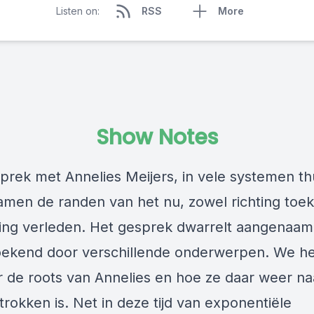
Listen on:
RSS
More
Show Notes
prek met Annelies Meijers, in vele systemen th
amen de randen van het nu, zowel richting toe
hting verleden. Het gesprek dwarrelt aangenaam
ekend door verschillende onderwerpen. We h
r de roots van Annelies en hoe ze daar weer na
rokken is. Net in deze tijd van exponentiële