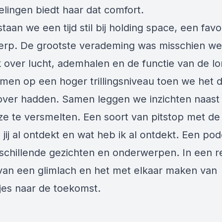
elingen biedt haar dat comfort.
taan we een tijd stil bij holding space, een favo
rp. De grootste verademing was misschien we
 over lucht, ademhalen en de functie van de l
en op een hoger trillingsniveau toen we het 
ver hadden. Samen leggen we inzichten naast 
ze te versmelten. Een soort van pitstop met de
jij al ontdekt en wat heb ik al ontdekt. Een pod
schillende gezichten en onderwerpen. In een r
 van een glimlach en het met elkaar maken van
kjes naar de toekomst.