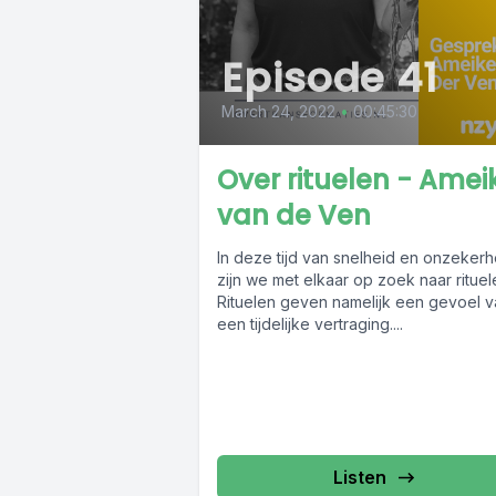
Episode 41
March 24, 2022
•
00:45:30
Over rituelen - Amei
van de Ven
In deze tijd van snelheid en onzekerh
zijn we met elkaar op zoek naar rituel
Rituelen geven namelijk een gevoel v
een tijdelijke vertraging....
Listen